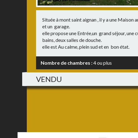
Située à mont saint aignan , il y a une Maiso
et un garage.
elle propose une Entrée,un grand séjour, une 
bains, deux salles de douche.
elle est Au calme, plein sud et en bon état.
Nombre de chambres :
4 ou plus
VENDU