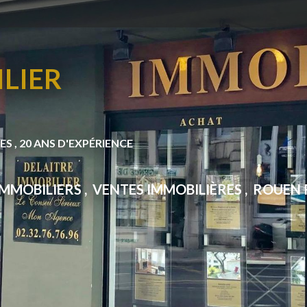
LIER
S , 20 ANS D'EXPÉRIENCE
MMOBILIERS , VENTES IMMOBILIÈRES , ROUEN