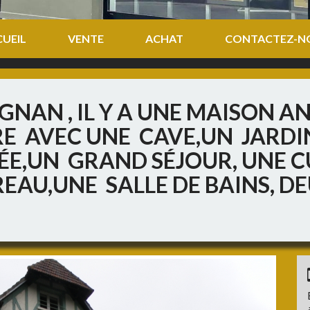
UEIL
VENTE
ACHAT
CONTACTEZ-N
GNAN , IL Y A UNE MAISON A
E AVEC UNE CAVE,UN JARDI
ÉE,UN GRAND SÉJOUR, UNE C
EAU,UNE SALLE DE BAINS, DE