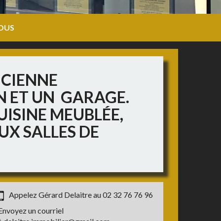
OUS
NCIENNE
N ET UN GARAGE.
UISINE MEUBLÉE,
UX SALLES DE
Appelez Gérard Delaitre au
02 32 76 76 96
Envoyez un courriel