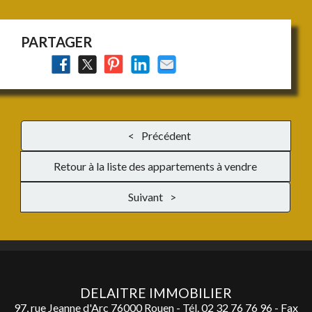
PARTAGER
Précédent
Retour à la liste des appartements à vendre
Suivant
DELAITRE IMMOBILIER
97, rue Jeanne d'Arc 76000 Rouen - Tél.
02 32 76 76 96
- Fax