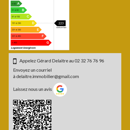
223
Appelez Gérard Delaitre au
02 32 76 76 96
Envoyez un courriel
à
delaitre.immobilier@gmail.com
Laissez nous un avis