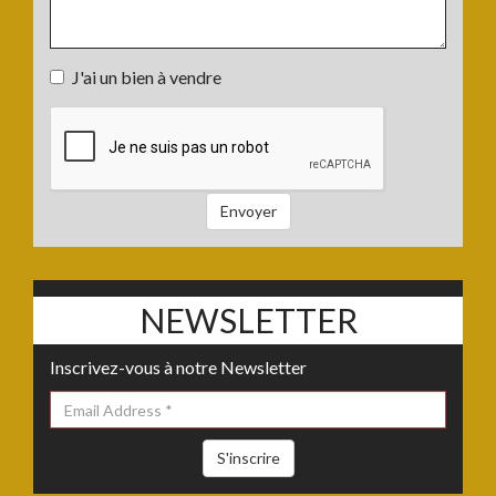
Votre
J'ai un bien à vendre
projet
J'ai
:
un
bien
à
vendre
Envoyer
:
NEWSLETTER
Inscrivez-vous à notre Newsletter
S'inscrire