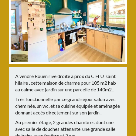
A vendre Rouen rive droite a prox du C H U saint
hilaire , cette maison de charme pour 105 m2 hab
au calme avec jardin sur une parcelle de 140m2..
Très fonctionnelle par ce grand séjour salon avec
cheminée, un wc, et sa cuisine équipée et aménagée
donnant accés directement sur son jardin .
Au premier étage, 2 grandes chambres dont une
avec salle de douches attenante, une grande salle
de bains avec fenêtre et 2 wc.