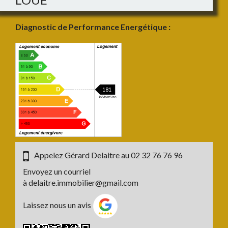
Diagnostic de Performance Energétique :
181
Appelez Gérard Delaitre au
02 32 76 76 96
Envoyez un courriel
à
delaitre.immobilier@gmail.com
Laissez nous un avis