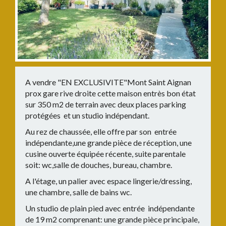
A vendre "EN EXCLUSIVITE"Mont Saint Aignan
prox gare rive droite cette maison entrès bon état
sur 350 m2 de terrain avec deux places parking
protégées et un studio indépendant.
Au rez de chaussée, elle offre par son entrée
indépendante,une grande pièce de réception, une
cusine ouverte équipée récente, suite parentale
soit: wc,salle de douches, bureau, chambre.
A l'étage, un palier avec espace lingerie/dressing,
une chambre, salle de bains wc.
Un studio de plain pied avec entrée indépendante
de 19 m2 comprenant: une grande pièce principale,