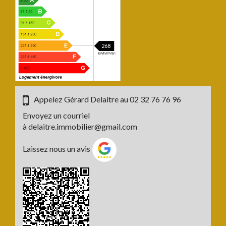
268
Appelez Gérard Delaitre au
02 32 76 76 96
Envoyez un courriel
à
delaitre.immobilier@gmail.com
Laissez nous un avis