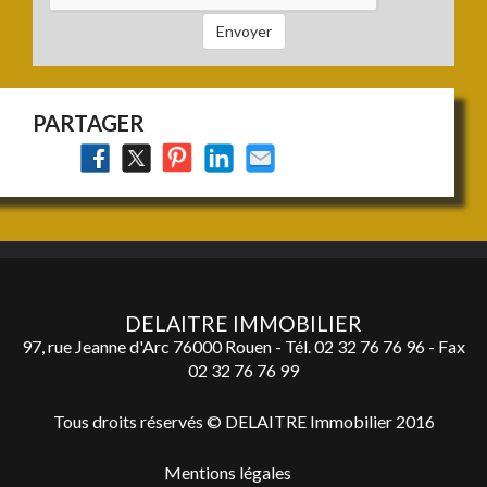
vendre
Envoyer
:
PARTAGER
DELAITRE IMMOBILIER
97, rue Jeanne d'Arc 76000 Rouen - Tél.
02 32 76 76 96
- Fax
02 32 76 76 99
Tous droits réservés © DELAITRE Immobilier 2016
Mentions légales