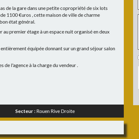
:
as de la gare
dans une petite copropriété de six lots
de 1100 €uros , cette maison de ville de charme
:
on état général.
r au premier étage à un espace nuit organisé en deux
 entièrement équipée donnant sur un grand séjour salon
s de l'agence à la charge du vendeur .
:
:
Secteur :
Rouen Rive Droite