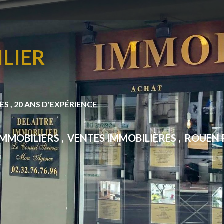
LIER
S , 20 ANS D'EXPÉRIENCE
MMOBILIERS , VENTES IMMOBILIÈRES , ROUEN