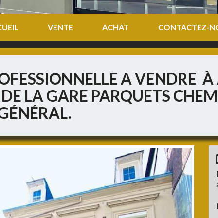
UEIL
VENTE
ACHAT
CONTACTEZ-N
PROFESSIONNELLE A VENDRE 
S DE LA GARE PARQUETS CHEM
 GÉNÉRAL.