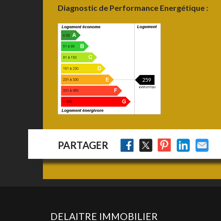
Diagnostic de Performance Energétique :
259
PARTAGER
DELAITRE IMMOBILIER