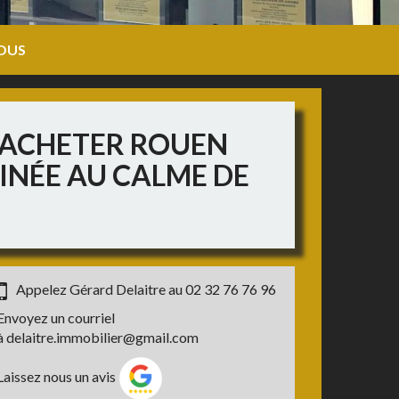
OUS
À ACHETER ROUEN
INÉE AU CALME DE
Appelez Gérard Delaitre au
02 32 76 76 96
Envoyez un courriel
à
delaitre.immobilier@gmail.com
Laissez nous un avis