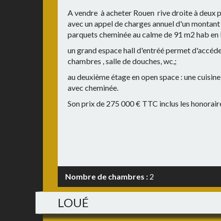
A vendre à acheter Rouen rive droite à deux p
avec un appel de charges annuel d'un montant 
parquets cheminée au calme de 91 m2 hab en b
un grand espace hall d'entréé permet d'accéde
chambres , salle de douches, wc,;
au deuxième étage en open space : une cuisine
avec cheminée.
Son prix de 275 000 € TTC inclus les honoraire
Nombre de chambres :
2
LOUÉ