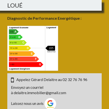
LOUÉ
Diagnostic de Performance Energétique :
225
Appelez Gérard Delaitre au
02 32 76 76 96
Envoyez un courriel
à
delaitre.immobilier@gmail.com
Laissez nous un avis