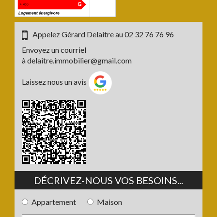
Appelez Gérard Delaitre au
02 32 76 76 96
Envoyez un courriel
à
delaitre.immobilier@gmail.com
Laissez nous un avis
DÉCRIVEZ-NOUS VOS BESOINS...
Appartement
Maison
Type