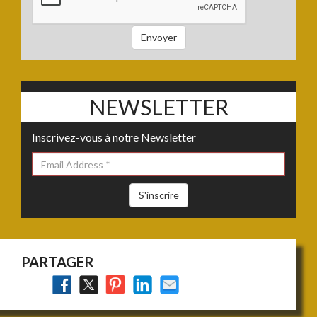
à
vendre
Envoyer
:
NEWSLETTER
Inscrivez-vous à notre Newsletter
S'inscrire
PARTAGER