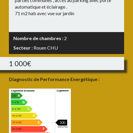
parties communes , accés au parking avec porte
automatique et éclairage .
71 m2 hab avec vue sur jardin
Nombre de chambres :
2
Secteur :
Rouen CHU
1 000€
Diagnostic de Performance Energétique :
300