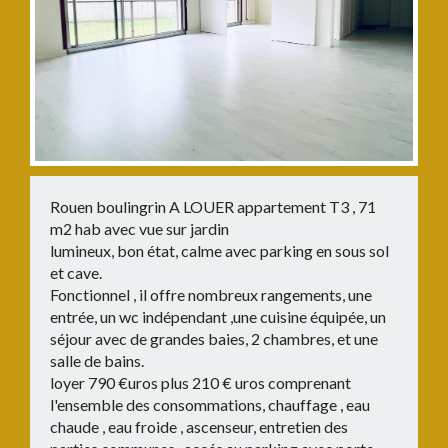
Rouen boulingrin A LOUER appartement T3 , 71
m2 hab avec vue sur jardin
lumineux, bon état, calme avec parking en sous sol
et cave.
Fonctionnel , il offre nombreux rangements, une
entrée, un wc indépendant ,une cuisine équipée, un
séjour avec de grandes baies, 2 chambres, et une
salle de bains.
loyer 790 €uros plus 210 € uros comprenant
l'ensemble des consommations, chauffage , eau
chaude , eau froide , ascenseur, entretien des