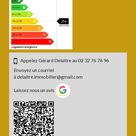
216
Appelez Gérard Delaitre au
02 32 76 76 96
Envoyez un courriel
à
delaitre.immobilier@gmail.com
Laissez nous un avis