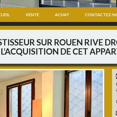
UEIL
VENTE
ACHAT
CONTACTEZ-N
TISSEUR SUR ROUEN RIVE DR
L'ACQUISITION DE CET APPA