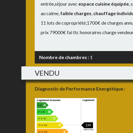
entrée,séjour avec
espace cuisine équipée
, 
au calme,
faible charges
,
chauffage individu
11 lots de copropriété,1700€ de charges annu
prix 79000€ fai ttc honoraires charge vendeu
Nombre de chambres :
1
VENDU
Diagnostic de Performance Energétique :
199