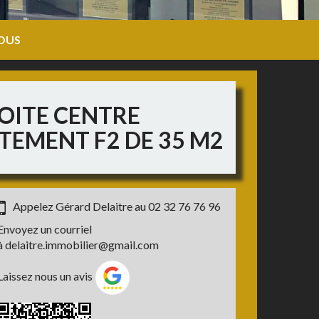
OUS
OITE CENTRE
RTEMENT F2 DE 35 M2
Appelez Gérard Delaitre au
02 32 76 76 96
Envoyez un courriel
à
delaitre.immobilier@gmail.com
Laissez nous un avis