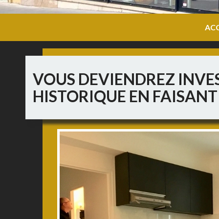
ACC
VOUS DEVIENDREZ INVES
HISTORIQUE EN FAISANT 