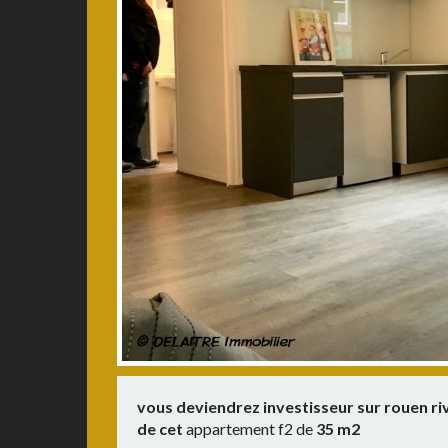
vous deviendrez investisseur sur rouen riv
de cet
appartement f2 de
35 m2