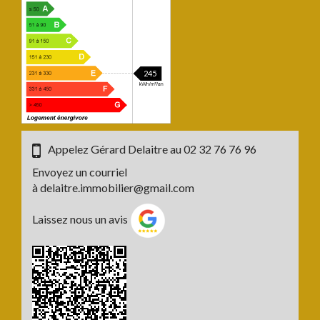
245
Appelez Gérard Delaitre au
02 32 76 76 96
Envoyez un courriel
à
delaitre.immobilier@gmail.com
Laissez nous un avis