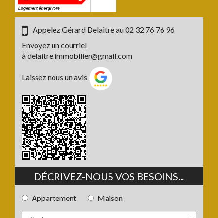
Appelez Gérard Delaitre au
02 32 76 76 96
Envoyez un courriel
à
delaitre.immobilier@gmail.com
Laissez nous un avis
DÉCRIVEZ-NOUS VOS BESOINS...
Appartement
Maison
Type