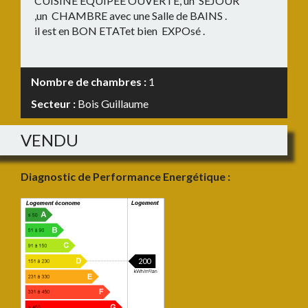
CUISINE EQUIPEE OUVERTE, un SEJOUR
,un CHAMBRE avec une Salle de BAINS .
il est en BON ETATet bien EXPOsé .
Nombre de chambres :
1
Secteur :
Bois Guillaume
VENDU
Diagnostic de Performance Energétique :
200