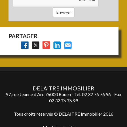
à
vendre
Envoyer
:
PARTAGER
DELAITRE IMMOBILIER
97, rue Jeanne d'Arc 76000 Rouen - Tél.
02 32 76 76 96
- Fax
02 32 76 76 99
Tous droits réservés © DELAITRE Immobilier 2016